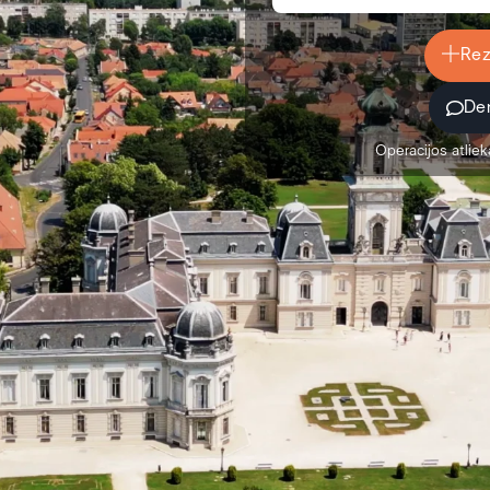
Rez
Der
Operacijos atliek