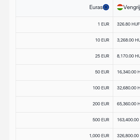
Euras
Vengrij
1 EUR
326.80 HUF
10 EUR
3,268.00 H
25 EUR
8,170.00 H
50 EUR
16,340.00 
100 EUR
32,680.00 
200 EUR
65,360.00 
500 EUR
163,400.00
1,000 EUR
326,800.00