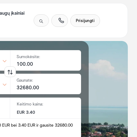
augų įkainiai
Prisijungti
Sumokėsite:
Gaunate:
Keitimo kaina:
EUR 3.40
0 EUR bei 3.40 EUR ir gausite 32680.00