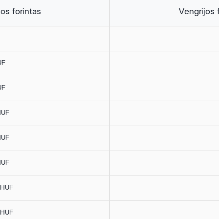
os forintas
Vengrijos 
UF
UF
HUF
HUF
HUF
 HUF
 HUF