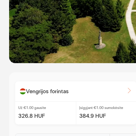
Vengrijos forintas
Už €1.00 gausite
Įsigyjant €1.00 sumokėsite
326.8 HUF
384.9 HUF