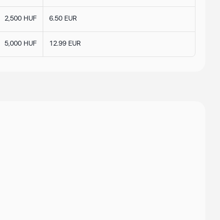
2,500 HUF
6.50 EUR
5,000 HUF
12.99 EUR