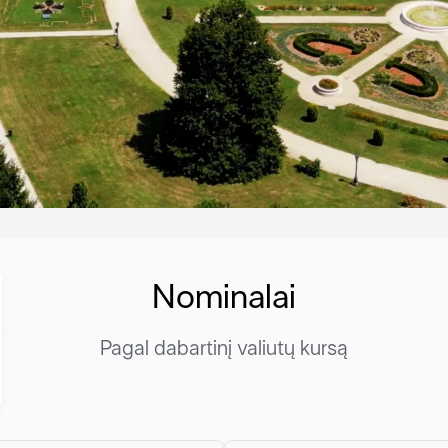
Nominalai
Pagal dabartinį valiutų kursą