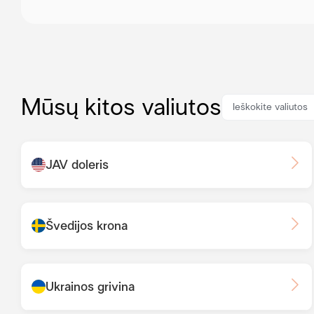
Mūsų kitos valiutos
JAV doleris
Švedijos krona
Ukrainos grivina