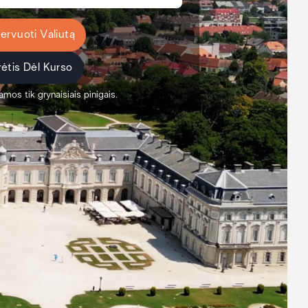
ervuoti Valiutą
ėtis Dėl Kurso
amos tik grynaisiais pinigais.