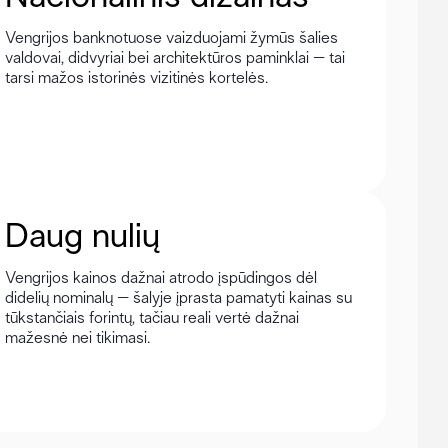
Vengrijos banknotuose vaizduojami žymūs šalies
valdovai, didvyriai bei architektūros paminklai – tai
tarsi mažos istorinės vizitinės kortelės.
Daug nulių
Vengrijos kainos dažnai atrodo įspūdingos dėl
didelių nominalų – šalyje įprasta pamatyti kainas su
tūkstančiais forintų, tačiau reali vertė dažnai
mažesnė nei tikimasi.