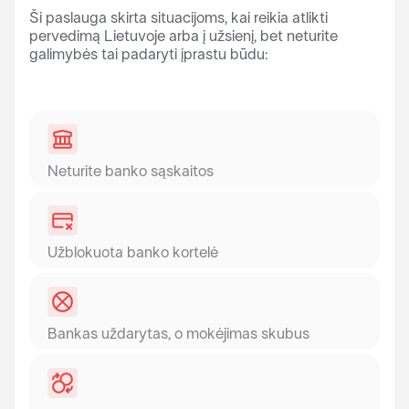
Ši paslauga skirta situacijoms, kai reikia atlikti
pervedimą Lietuvoje arba į užsienį, bet neturite
galimybės tai padaryti įprastu būdu:
Neturite banko sąskaitos
Užblokuota banko kortelė
Bankas uždarytas, o mokėjimas skubus