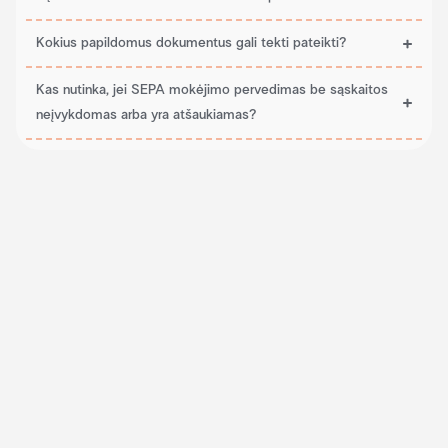
Kokius papildomus dokumentus gali tekti pateikti?
Kas nutinka, jei SEPA mokėjimo pervedimas be sąskaitos
neįvykdomas arba yra atšaukiamas?