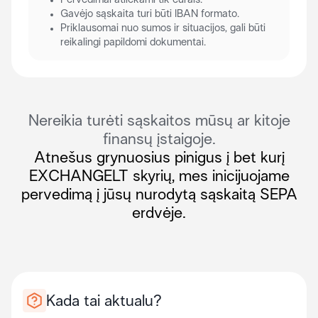
Pervedimai atliekami tik eurais.
Gavėjo sąskaita turi būti IBAN formato.
Priklausomai nuo sumos ir situacijos, gali būti
reikalingi papildomi dokumentai.
Nereikia turėti sąskaitos mūsų ar kitoje
finansų įstaigoje.
Atnešus grynuosius pinigus į bet kurį
EXCHANGELT skyrių, mes inicijuojame
pervedimą į jūsų nurodytą sąskaitą SEPA
erdvėje.
Kada tai aktualu?