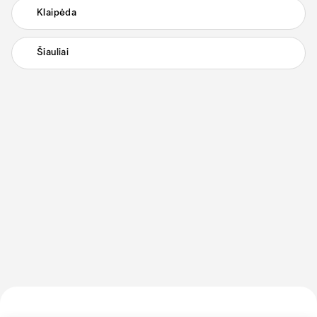
Klaipėda
Šiauliai