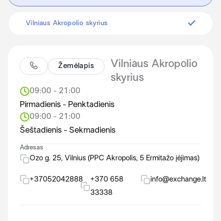
Vilniaus Akropolio skyrius
Vilniaus Akropolio
Žemėlapis
skyrius
09:00 - 21:00
Pirmadienis - Penktadienis
09:00 - 21:00
Šeštadienis - Sekmadienis
Adresas
Ozo g. 25, Vilnius (PPC Akropolis, 5 Ermitažo įėjimas)
+37052042888
+370 658
info@exchange.lt
33338