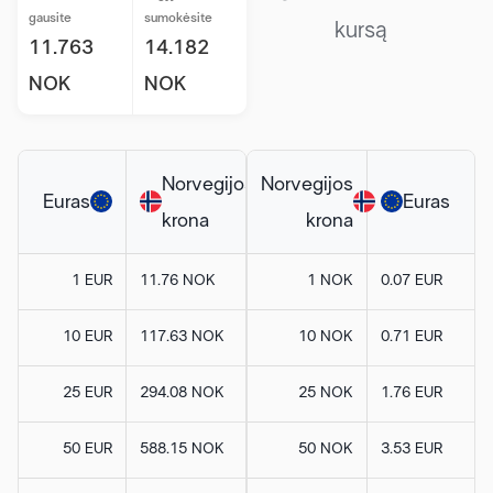
gausite
sumokėsite
kursą
11.763
14.182
NOK
NOK
Norvegijos
Norvegijos
Euras
Euras
krona
krona
1 EUR
11.76 NOK
1 NOK
0.07 EUR
10 EUR
117.63 NOK
10 NOK
0.71 EUR
25 EUR
294.08 NOK
25 NOK
1.76 EUR
50 EUR
588.15 NOK
50 NOK
3.53 EUR