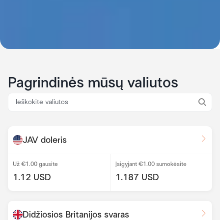
Pagrindinės mūsų valiutos
JAV doleris
Už €1.00 gausite
Įsigyjant €1.00 sumokėsite
1.12 USD
1.187 USD
Didžiosios Britanijos svaras