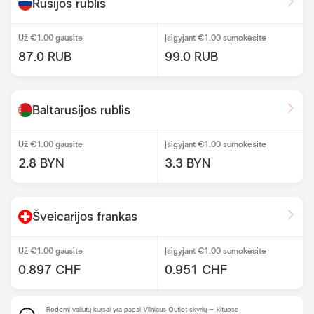
Rusijos rublis
Už €1.00 gausite
Įsigyjant €1.00 sumokėsite
87.0 RUB
99.0 RUB
Baltarusijos rublis
Už €1.00 gausite
Įsigyjant €1.00 sumokėsite
2.8 BYN
3.3 BYN
Šveicarijos frankas
Už €1.00 gausite
Įsigyjant €1.00 sumokėsite
0.897 CHF
0.951 CHF
Rodomi valiutų kursai yra pagal Vilniaus Outlet skyrių – kituose