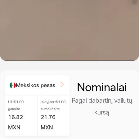
Nominalai
Meksikos pesas
Pagal dabartinį valiutų
Už €1.00
Įsigyjant €1.00
gausite
sumokėsite
kursą
16.82
21.76
MXN
MXN