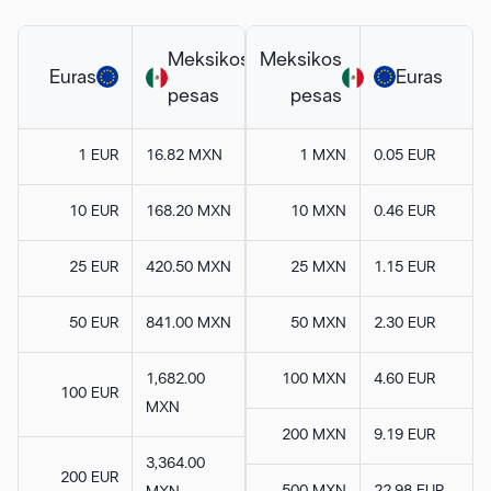
Meksikos
Meksikos
Euras
Euras
pesas
pesas
1 EUR
16.82 MXN
1 MXN
0.05 EUR
10 EUR
168.20 MXN
10 MXN
0.46 EUR
25 EUR
420.50 MXN
25 MXN
1.15 EUR
50 EUR
841.00 MXN
50 MXN
2.30 EUR
1,682.00
100 MXN
4.60 EUR
100 EUR
MXN
200 MXN
9.19 EUR
3,364.00
200 EUR