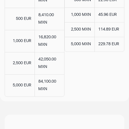
500 MXN
22.98 EUR
MXN
1,000 MXN
45.96 EUR
8,410.00
500 EUR
MXN
2,500 MXN
114.89 EUR
16,820.00
1,000 EUR
5,000 MXN
229.78 EUR
MXN
42,050.00
2,500 EUR
MXN
84,100.00
5,000 EUR
MXN