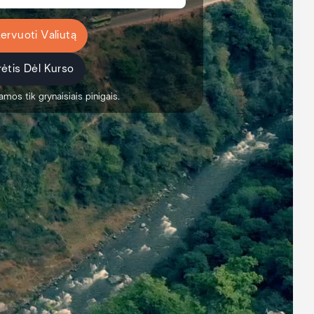
ervuoti Valiutą
ėtis Dėl Kurso
amos tik grynaisiais pinigais.