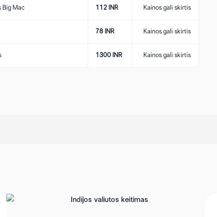
 Big Mac
112 INR
Kainos gali skirtis
78 INR
Kainos gali skirtis
s
1300 INR
Kainos gali skirtis