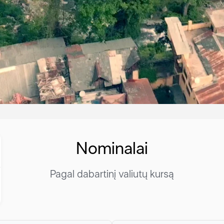
Nominalai
Pagal dabartinį valiutų kursą