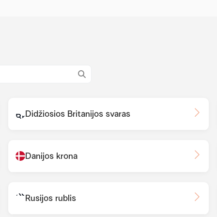
Didžiosios Britanijos svaras
Danijos krona
Rusijos rublis