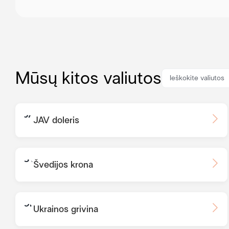
Mūsų kitos valiutos
JAV doleris
Švedijos krona
Ukrainos grivina