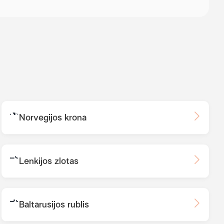
Norvegijos krona
Lenkijos zlotas
Baltarusijos rublis