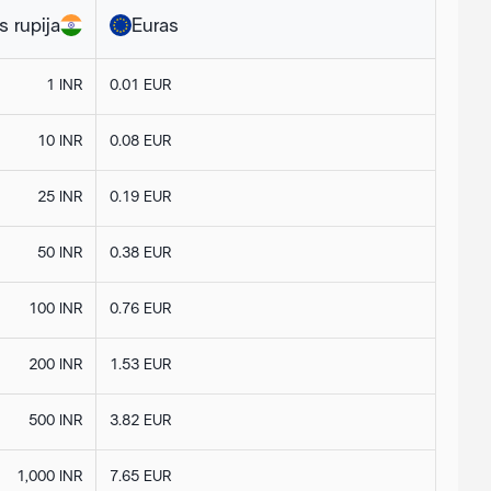
s rupija
Euras
1 INR
0.01 EUR
10 INR
0.08 EUR
25 INR
0.19 EUR
50 INR
0.38 EUR
100 INR
0.76 EUR
200 INR
1.53 EUR
500 INR
3.82 EUR
1,000 INR
7.65 EUR