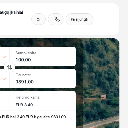
augų įkainiai
Prisijungti
Sumokėsite:
Gaunate:
Keitimo kaina:
EUR 3.40
0 EUR bei 3.40 EUR ir gausite 9891.00