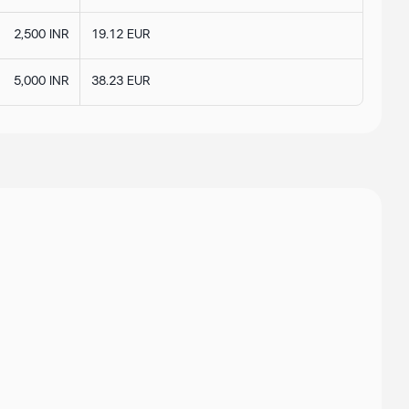
2,500 INR
19.12 EUR
5,000 INR
38.23 EUR