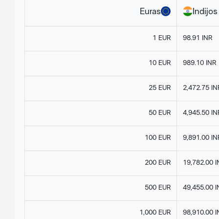
Euras
Indijos
1 EUR
98.91 INR
10 EUR
989.10 INR
25 EUR
2,472.75 IN
50 EUR
4,945.50 IN
100 EUR
9,891.00 IN
200 EUR
19,782.00 I
500 EUR
49,455.00 I
1,000 EUR
98,910.00 I