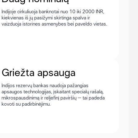
Indijoje cirkuliuoja banknotai nuo 10 iki 2000 INR,
kiekvienas iš jų pasižymi skirtinga spalva ir
vaizduoja istorines asmenybes bei paveldo vietas.
Griežta apsauga
Indijos rezervų bankas naudoja pažangias
apsaugos technologijas, įskaitant specialų rašalą,
mikrospausdinimą ir reljefinį paviršių – tai padeda
kovoti su padirbinėjimu.