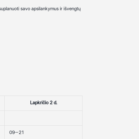
 suplanuoti savo apsilankymus ir išvengtų
Lapkričio 2 d.
09–21