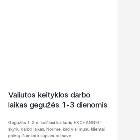
Valiutos keityklos darbo
laikas gegužės 1-3 dienomis
Gegužės 1-3 d. keičiasi kai kurių EXCHANGELT
skyrių darbo laikas. Norime, kad visi mūsų klientai
galėtų iš anksto suplanuoti savo