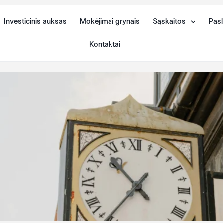
Investicinis auksas
Mokėjimai grynais
Sąskaitos
Pasl
Kontaktai