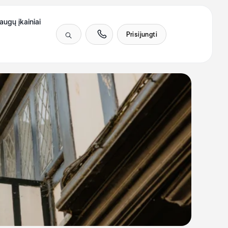
augų įkainiai
Prisijungti