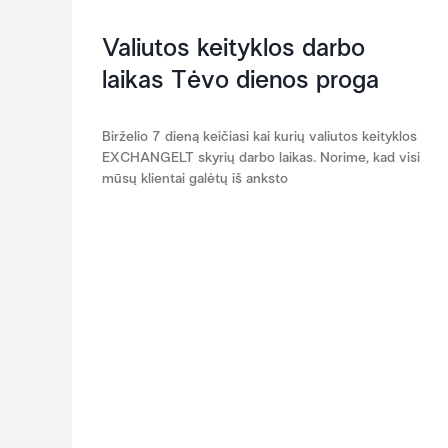
Valiutos keityklos darbo
laikas Tėvo dienos proga
Birželio 7 dieną keičiasi kai kurių valiutos keityklos
EXCHANGELT skyrių darbo laikas. Norime, kad visi
mūsų klientai galėtų iš anksto