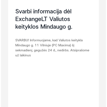
Svarbi informacija dėl
ExchangeLT Valiutos
keityklos Mindaugo g.
SVARBU! Informuojame, kad Valiutos keitykla
Mindaugo g. 11 Vilniuje (PC Maxima) šį
sekmadienį, gegužės 24 d., nedirbs. Atsiprašome
už laikinus