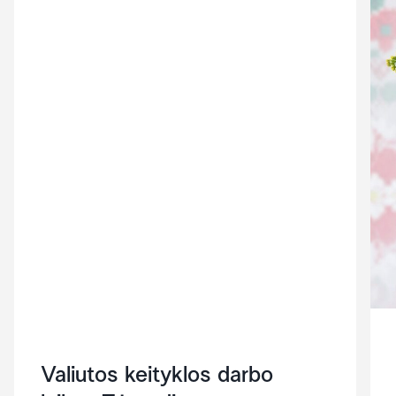
Valiutos keityklos darbo