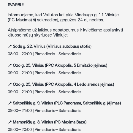
SVARBU!
Informuojame, kad Valiutos keitykla Mindaugo g. 11 Vilniuje
(PC Maxima) šį sekmadienį, gegužės 24 d., nedirbs.
Atsiprašome už laikinus nepatogumus ir kviečiame apsilankyti
kituose mūsų skyriuose Vilniuje:
📍 Sodų g. 22, Vilnius (Vilniaus autobusų stotis
)
08:00–20:00 | Pirmadienis–Sekmadienis
📍 Ozo g. 25, Vilnius (PPC Akropolis, 5 Ermitažo įėjimas)
09:00–21:00 | Pirmadienis–Sekmadienis
📍 Ozo g. 25, Vilnius (PPC Akropolis, 4 Ledo arenos įėjimas)
09:00–21:00 | Pirmadienis–Sekmadienis
📍 Saltoniškių g. 9, Vilnius (PLC Panorama, Saltoniškių g. įėjimas)
09:00–21:00 | Pirmadienis–Sekmadienis
📍 Mamoničių g. 3, Vilnius (PC Maxima Bazė)
08:00–20:00 | Pirmadienis–Sekmadienis