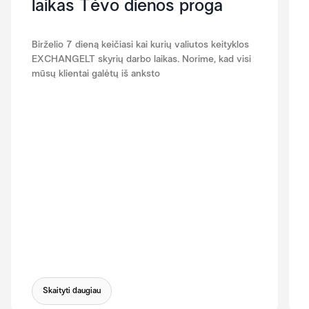
laikas Tėvo dienos proga
Birželio 7 dieną keičiasi kai kurių valiutos keityklos
EXCHANGELT skyrių darbo laikas. Norime, kad visi
mūsų klientai galėtų iš anksto
Skaityti daugiau